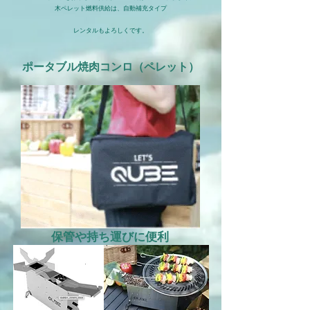
木ペレット燃料供給は、自動補充タイプ
​レンタルもよろしくです。
ポータブル焼肉コンロ（ペレット）
保管や持ち運びに便利