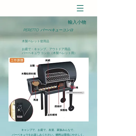
​輸入小物
PERETTO バーべキューコンロ
木製ペレット使用品
お庭で・キャンプ、アウトドア用品
バーベキュウ コンロ（木製ペレット用）
キャンプで、お庭で、友達、家族みんなで、
バーベキュウをお楽しみください。燃料は環境にやさしく、