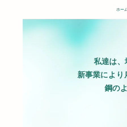
ホー
私達は、
新事業により
鋼の