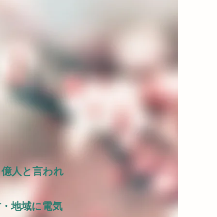
９億人と言われ
村・地域に電気