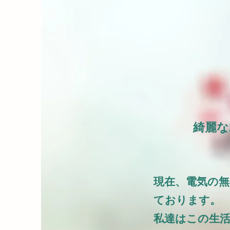
綺麗な
現在、電気の
ております。
私達はこの生