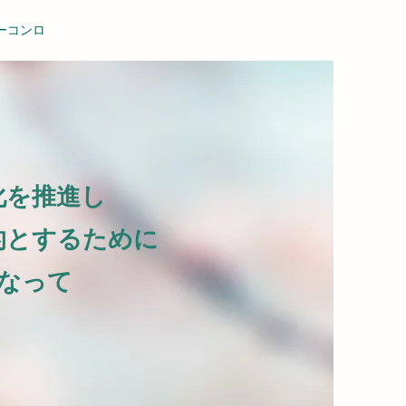
ーコンロ
化を推進し
的とするために
なって