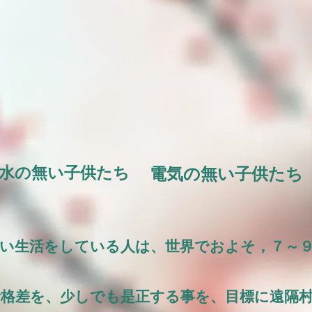
水の無い子供たち
電気の無い子供たち
無い生活をしている人は、世界でおよそ，７～
活格差を、少しでも是正する事を、目標に遠隔